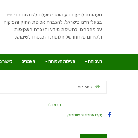
Skip to content
העמותה למען מדע מוסרי פועלת לצמצום הניסויים
בבעלי חיים בישראל, להגברת אכיפת החוק והפיקוח
על מחקרים, לחשיפת מידע והגברת השקיפות
ולקידום פיתוחן של חלופות והכנסתן לשימוש.
העמותה
פעילות העמותה
מאמרים
קישורים
Home
תרומות
Secondary Sidebar
תרמו לנו
עקבו אחרינו בפייסבוק