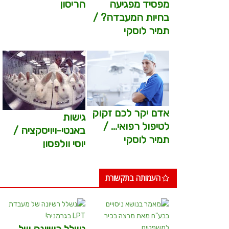
מפסיד מפגיעה
הריסון
בחיות המעבדה? /
תמיר לוסקי
אדם יקר לכם זקוק
גישות
לטיפול רפואי… /
באנטי-ויויסקציה /
תמיר לוסקי
יוסי וולפסון
העמותה בתקשורת
נשלל רשיונה של