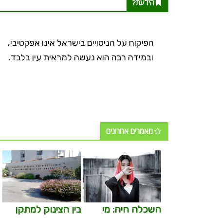
הידעת?
אלפי בעלי
הפיקוח על הניסויים בישראל אינו אפקטיבי,
הגבוהות
ובמידה רבה הוא נעשה למראית עין בלבד.
מאמרים אחרונים
השכלה חיה: מי
בין הצינוק למתקן