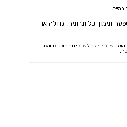
במייל.
עה וממון. כל תרומה, גדולה או
וסד ציבורי מוכר לצורכי תרומות. תרומה