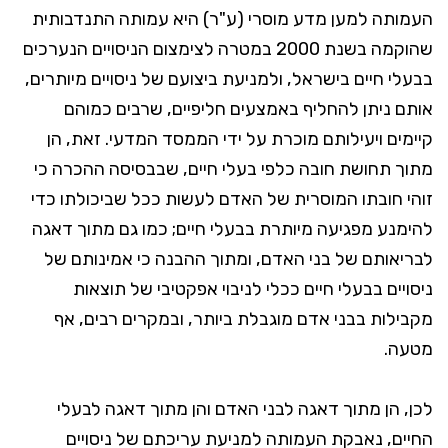
העמותה למען מדע מוסרי (ע"ר) היא עמותה התנדבותית
שהוקמה בשנת 2000 במטרה לצימצום הניסויים הנערכים
בבעלי חיים בישראל, ולמניעת ביצועם של ניסויים מיותרים,
אותם ניתן להחליף באמצעים חליפיים, שרבים כמוהם
קיימים ויעילותם מוכרת על ידי הממסד המדעי. זאת, הן
מתוך תחושת חובה כלפי בעלי חיים, שבבסיסה ההכרה כי
זוהי חובתו המוסרית של האדם לעשות ככל שביכולתו כדי
להימנע מפגיעה מיותרת בבעלי חיים; כמו גם מתוך דאגה
לבריאותם של בני האדם, ומתוך ההבנה כי אמינותם של
ניסויים בבעלי חיים ככלי לניבוי אפקטיבי של תוצאות
מקבילות בבני אדם מוגבלת ביותר, ובמקרים רבים, אף
מטעה.
לכן, הן מתוך דאגה לבני האדם והן מתוך דאגה לבעלי
החיים, נאבקת העמותה למניעת עריכתם של ניסויים