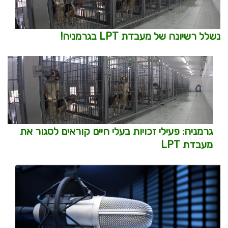
נשלל רשיונה של מעבדת LPT בגרמניה!
גרמניה: פעילי זכויות בעלי חיים קוראים לסגור את
מעבדת LPT