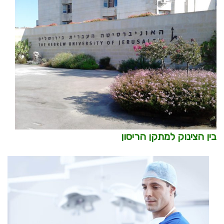
בין הצינוק למתקן הריסון