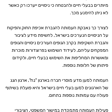
מיותרים בבעלי חיים ולהבטחה כי ניסויים ייערכו רק כאשר
לא ניתן להימנע מכך.
לצורך כך נאבקת העמותה להגברת אכיפת החוק והפיקוח
על הניסויים הנערכים בישראל, לחשיפת מידע לציבור
והגברת השקיפות בקרב הגופים העורכים ניסויים והגופים
המפקחים עליהם, לעידוד השימוש בפרוצדורות מוכרות
ומאושרות המחליפות את השימוש בבעלי חיים, ולקידום
פיתוחן של חלופות נוספות.
העמותה למען מדע מוסרי חברה בארגון "נח", ארגון הגג
של הארגונים למען בעלי חיים בישראל והיא פועלת בשיתוף
פעולה עם עמותות נוספות בתחום.
פעילות העמותה מתמקדת במישור המשפטי, הציבורי