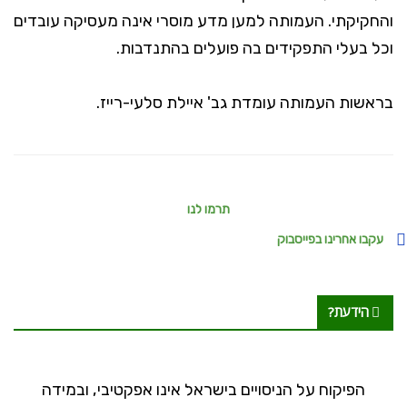
והחקיקתי. העמותה למען מדע מוסרי אינה מעסיקה עובדים
וכל בעלי התפקידים בה פועלים בהתנדבות.
בראשות העמותה עומדת גב' איילת סלעי-רייז.
Secondary Sidebar
תרמו לנו
עקבו אחרינו בפייסבוק
הידעת?
הפיקוח על הניסויים בישראל אינו אפקטיבי, ובמידה