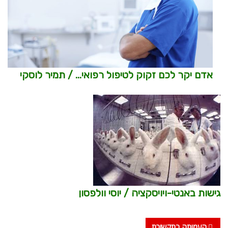
אדם יקר לכם זקוק לטיפול רפואי… / תמיר לוסקי
גישות באנטי-ויויסקציה / יוסי וולפסון
העמותה בתקשורת