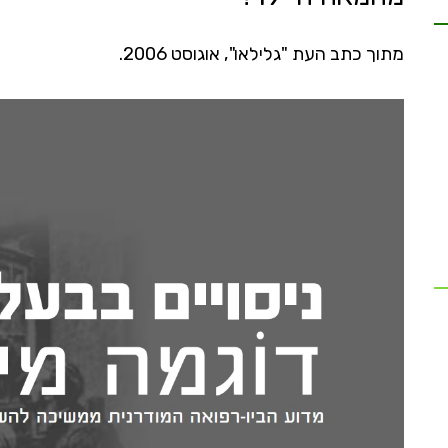
מתוך כתב העת "גלילאו", אוגוסט 2006.
מערכת הביטחון מסתירה את המוסד שאחראי
ניסויי
ל-97% מהניסויים.
כולל כב