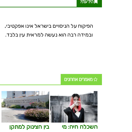
הידעת?
אלפי בעלי
הפיקוח על הניסויים בישראל אינו אפקטיבי,
הגבוהות
ובמידה רבה הוא נעשה למראית עין בלבד.
מאמרים אחרונים
השכלה חיה: מי
בין הצינוק למתקן