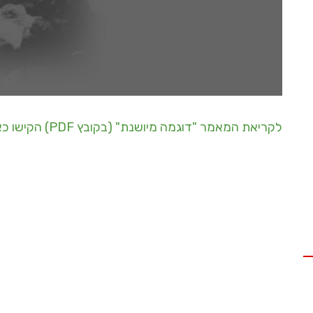
לקריאת המאמר "דוגמה מיושנת" (בקובץ PDF) הקישו כאן