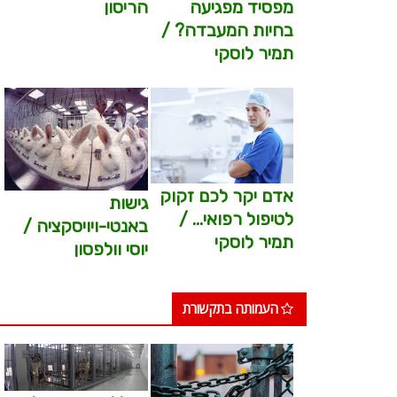
מפסיד מפגיעה
הריסון
בחיות המעבדה? /
תמיר לוסקי
אדם יקר לכם זקוק
גישות
לטיפול רפואי… /
באנטי-ויויסקציה /
תמיר לוסקי
יוסי וולפסון
העמותה בתקשורת