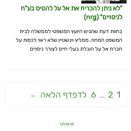
"לא ניתן להכריח את אל על להטיס בע"ח
לניסויים" (nrg)
בחוות דעת שהגיש היועץ המשפטי לממשלה לבית
המשפט המחוז, ממליץ וינשטיין שלא ראוי לכפות על
חברת אל על הובלת בעלי חיים לצורך ניסויים
ניווט
1
2
…
6
לדפדף הלאה ←
Secondary Sidebar
תרמו לנו