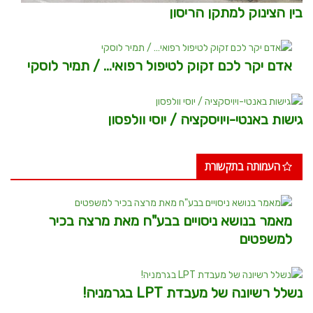
בין הצינוק למתקן הריסון
אדם יקר לכם זקוק לטיפול רפואי… / תמיר לוסקי
גישות באנטי-ויויסקציה / יוסי וולפסון
העמותה בתקשורת
מאמר בנושא ניסויים בבע"ח מאת מרצה בכיר
למשפטים
נשלל רשיונה של מעבדת LPT בגרמניה!